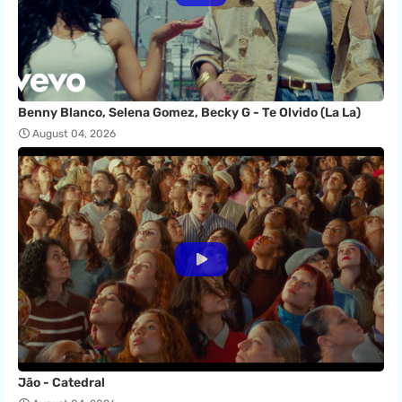
Benny Blanco, Selena Gomez, Becky G - Te Olvido (La La)
August 04, 2026
Jão - Catedral