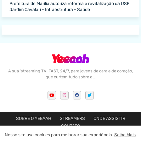
Prefeitura de Marília autoriza reforma e revitalização da USF
Jardim Cavalari - Infraestrutura - Saúde
A sua 'streaming TV' FAST, 24/7, para jovens de cara e de coração,
que curtem tudo sobre o …
SOBRE O YEEAAH
STREAMERS
ONDE ASSISTIR
CONTATO
Nosso site usa cookies para melhorar sua experiência.
Saiba Mais
Feito com amor por
Blogger Templates