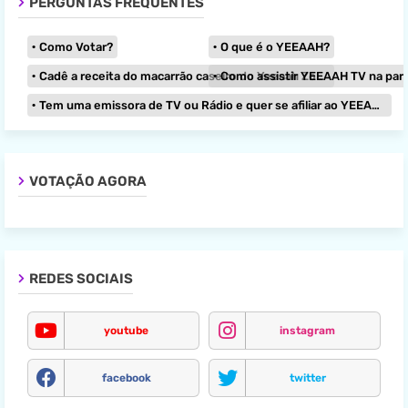
PERGUNTAS FREQUENTES
Como Votar?
O que é o YEEAAH?
Cadê a receita do macarrão caseiro do Yeeaah Zone?
Como assistir YEEAAH TV na paraból
Tem uma emissora de TV ou Rádio e quer se afiliar ao YEEAAH?
VOTAÇÃO AGORA
REDES SOCIAIS
youtube
instagram
facebook
twitter