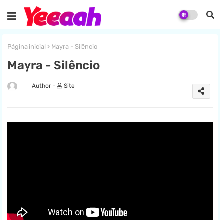
Página inicial
Mayra - Silêncio
Mayra - Silêncio
Site