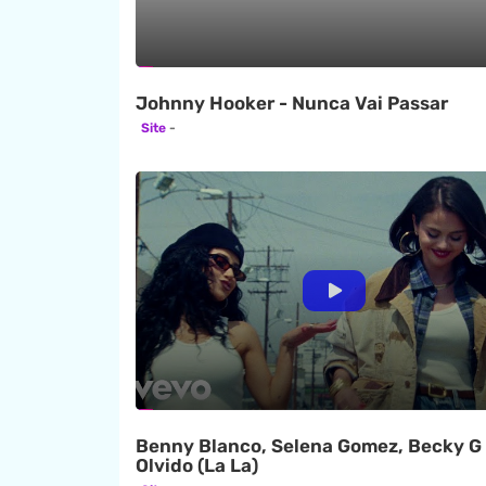
Johnny Hooker - Nunca Vai Passar
Site
Benny Blanco, Selena Gomez, Becky G 
Olvido (La La)