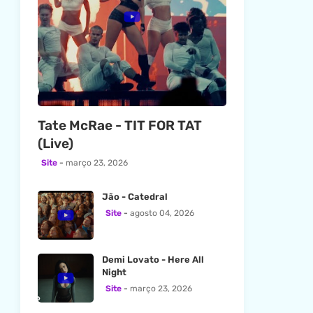
Tate McRae - TIT FOR TAT
(Live)
Site
março 23, 2026
Jão - Catedral
Site
agosto 04, 2026
Demi Lovato - Here All
Night
Site
março 23, 2026