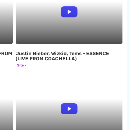
 FROM
Justin Bieber, Wizkid, Tems - ESSENCE
(LIVE FROM COACHELLA)
Site