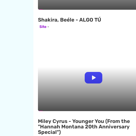
Shakira, Beéle - ALGO TÚ
Site
Miley Cyrus - Younger You (From the
"Hannah Montana 20th Anniversary
Special")