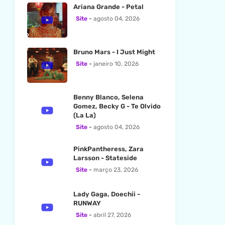
Ariana Grande - Petal
Site
agosto 04, 2026
Bruno Mars - I Just Might
Site
janeiro 10, 2026
Benny Blanco, Selena
Gomez, Becky G - Te Olvido
(La La)
Site
agosto 04, 2026
PinkPantheress, Zara
Larsson - Stateside
Site
março 23, 2026
Lady Gaga, Doechii -
RUNWAY
Site
abril 27, 2026