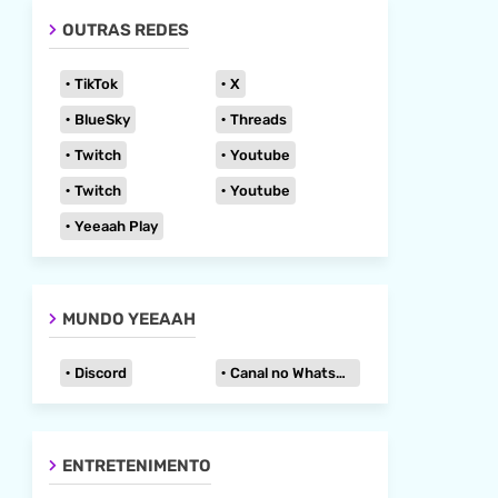
OUTRAS REDES
TikTok
X
BlueSky
Threads
Twitch
Youtube
Twitch
Youtube
Yeeaah Play
MUNDO YEEAAH
Discord
Canal no WhatsApp
ENTRETENIMENTO