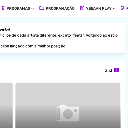
PROGRAMAS
PROGRAMAÇÃO
YEEAAH PLAY
R
 voto!
clipe de cada artista diferente, exceto "feats". Voltando ao estilo
o clipe lançado com a melhor posição.
Grid