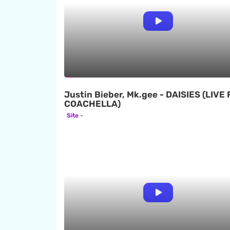
Justin Bieber, Mk.gee - DAISIES (LIVE
COACHELLA)
Site