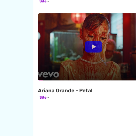
Site
Ariana Grande - Petal
Site