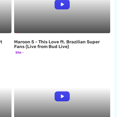
t
Maroon 5 - This Love ft. Brazilian Super
Fans (Live from Bud Live)
Site