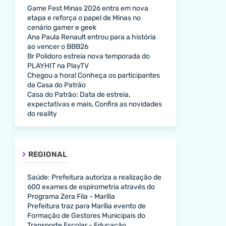
Game Fest Minas 2026 entra em nova
etapa e reforça o papel de Minas no
cenário gamer e geek
Ana Paula Renault entrou para a história
ao vencer o BBB26
Br Polidoro estreia nova temporada do
PLAYHIT na PlayTV
Chegou a hora! Conheça os participantes
da Casa do Patrão
Casa do Patrão: Data de estreia,
expectativas e mais, Confira as novidades
do reality
REGIONAL
Saúde: Prefeitura autoriza a realização de
600 exames de espirometria através do
Programa Zera Fila - Marília
Prefeitura traz para Marília evento de
Formação de Gestores Municipais do
Transporte Escolar - Educação