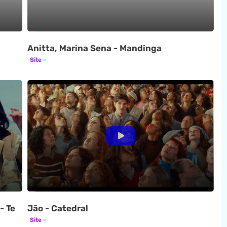
Anitta, Marina Sena - Mandinga
Site
- Te
Jão - Catedral
Site