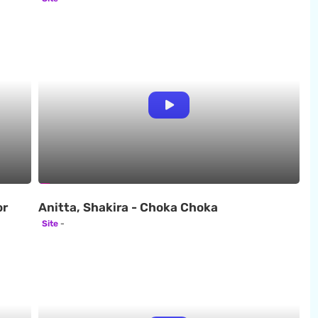
or
Anitta, Shakira - Choka Choka
Site