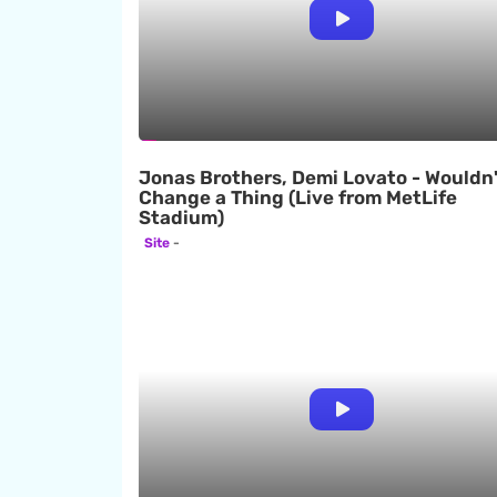
Jonas Brothers, Demi Lovato - Wouldn'
Change a Thing (Live from MetLife
Stadium)
Site