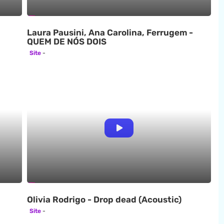
Laura Pausini, Ana Carolina, Ferrugem -
QUEM DE NÓS DOIS
Site
Olivia Rodrigo - Drop dead (Acoustic)
Site