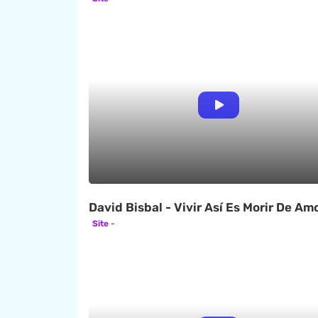
David Bisbal - Vivir Así Es Morir De Am
Site