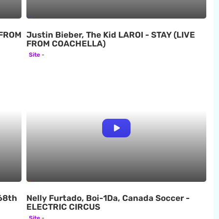
 FROM
Justin Bieber, The Kid LAROI - STAY (LIVE
FROM COACHELLA)
Site
68th
Nelly Furtado, Boi-1Da, Canada Soccer -
ELECTRIC CIRCUS
Site